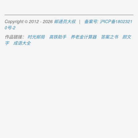
Copyright © 2012 - 2026
邮递员大叔
|
备案号: 沪ICP备1802321
0号-2
作品链接：
时光邮局
高铁助手
养老金计算器
答案之书
颜文
字
成语大全